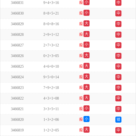
小
3466831
9+4+3=16
殺
中
双
小
3466830
8+8+5=21
殺
中
双
大
3466829
8+0+8=16
殺
中
单
大
3466828
2+9+1=12
殺
中
双
小
3466827
2+7+3=12
殺
中
单
大
3466826
0+2+3=05
殺
中
双
大
3466825
4+6+0=10
殺
中
双
大
3466824
9+5+0=14
殺
中
单
大
3466823
7+9+2=18
殺
中
单
大
3466822
4+3+1=08
殺
中
单
小
3466821
3+3+5=11
殺
中
双
小
3466820
1+3+2=06
殺
错
双
大
3466819
1+2+2=05
殺
中
双