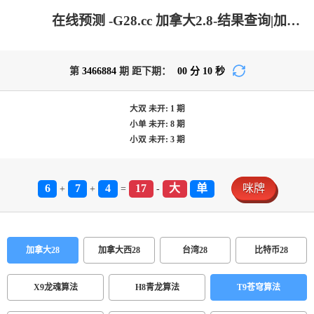
在线预测 -G28.cc 加拿大2.8-结果查询|加拿大2.8在线|加拿大pc2.8预测-在线预测|加拿大2.8在线预测|加拿大在线咪牌_极致火热优质的免费预测网站!
第
3466884
期 距下期：
00
分
10
秒
大双
未开:
1
期
小单
未开:
8
期
小双
未开:
3
期
6
7
4
17
大
单
咪牌
+
+
=
-
加拿大28
加拿大西28
台湾28
比特币28
X9龙魂算法
H8青龙算法
T9苍穹算法