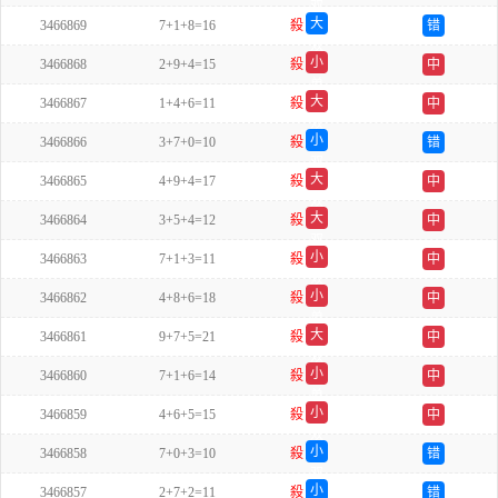
双
大
3466869
7+1+8=16
殺
错
双
小
3466868
2+9+4=15
殺
中
单
大
3466867
1+4+6=11
殺
中
双
小
3466866
3+7+0=10
殺
错
双
大
3466865
4+9+4=17
殺
中
双
大
3466864
3+5+4=12
殺
中
双
小
3466863
7+1+3=11
殺
中
双
小
3466862
4+8+6=18
殺
中
单
大
3466861
9+7+5=21
殺
中
双
小
3466860
7+1+6=14
殺
中
单
小
3466859
4+6+5=15
殺
中
双
小
3466858
7+0+3=10
殺
错
双
小
3466857
2+7+2=11
殺
错