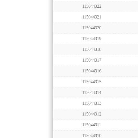
115044322
115044321
115044320
115044319
115044318
115044317
115044316
115044315
115044314
115044313
115044312
115044311
115044310