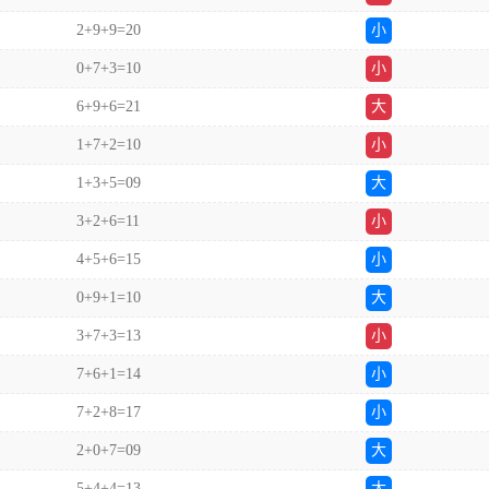
2+9+9=20
小
0+7+3=10
小
6+9+6=21
大
1+7+2=10
小
1+3+5=09
大
3+2+6=11
小
4+5+6=15
小
0+9+1=10
大
3+7+3=13
小
7+6+1=14
小
7+2+8=17
小
2+0+7=09
大
5+4+4=13
大