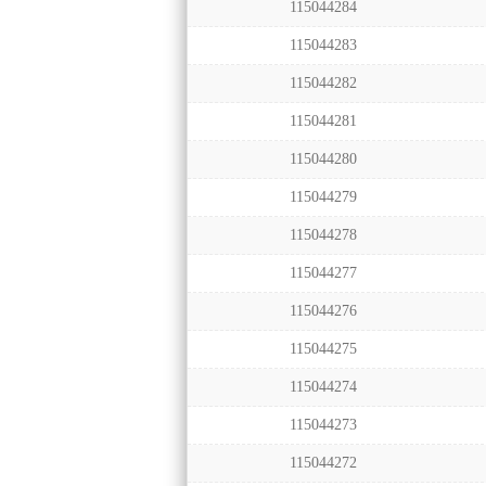
115044284
115044283
115044282
115044281
115044280
115044279
115044278
115044277
115044276
115044275
115044274
115044273
115044272