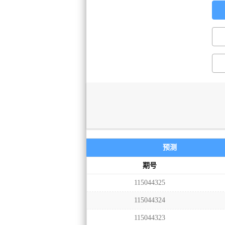
预测
期号
115044325
115044324
115044323