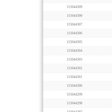
115044309
115044308
115044307
115044306
115044305
115044304
115044303
115044302
115044301
115044300
115044299
115044298
115044297