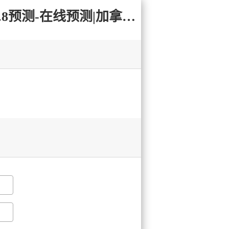
在线预测 -G28.cc 加拿大2.8-结果查询|加拿大2.8在线|加拿大pc2.8预测-在线预测|加拿大2.8在线预测|加拿大在线咪牌_极致火热优质的免费预测网站!