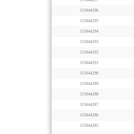
115044296
115044295
115044294
115044293
115044292
115044291
115044290
115044289
115044288
115044287
115044286
115044285