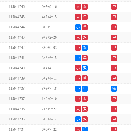
115044746
0+7+9=16
大
双
中
115044745
4+7+4=15
大
单
中
115044744
8+0+9=17
小
单
中
115044743
9+9+2=20
大
双
中
115044742
3+0+0=03
小
双
中
115044741
3+6+6=15
小
单
中
115044740
3+4+4=11
小
双
中
115044739
5+2+4=11
小
单
中
115044738
8+3+7=18
小
单
错
115044737
1+0+9=10
小
双
中
115044736
7+6+9=22
大
双
中
115044735
5+5+4=14
小
双
中
115044734
6+9+7=22
大
单
中