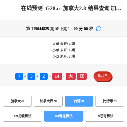
在线预测 -G28.cc 加拿大2.8-结果查询|加拿大2.8在线|加拿大pc2.8预测-在线预测|加拿大2.8在线预测|加拿大在线咪牌_极致火热优质的免费预测网站!
第
115044825
期 距下期：
00
分
00
秒
大单
未开:
4
期
小单
未开:
1
期
小双
未开:
2
期
7
5
2
14
大
双
咪牌
+
+
=
-
加拿大28
加拿大西28
台湾28
比特币28
X9龙魂算法
H8青龙算法
T9苍穹算法