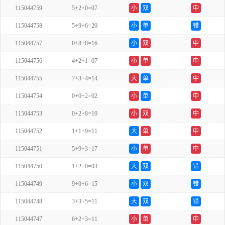
115044759
5+2+0=07
小
双
中
115044758
5+9+6=20
小
单
错
115044757
0+8+8=16
小
双
中
115044756
4+2+1=07
小
单
中
115044755
7+3+4=14
大
单
中
115044754
0+0+2=02
小
单
中
115044753
0+2+8=10
小
双
中
115044752
1+1+9=11
大
单
中
115044751
5+9+3=17
小
单
中
115044750
1+2+0=03
大
双
错
115044749
9+0+6=15
小
双
错
115044748
3+3+5=11
大
双
错
115044747
6+2+3=11
小
单
中