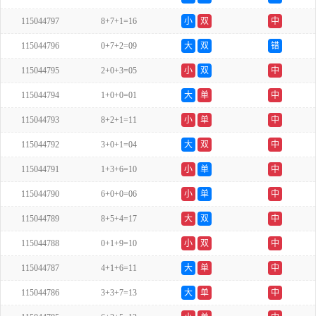
115044797
8+7+1=16
小
双
中
115044796
0+7+2=09
大
双
错
115044795
2+0+3=05
小
双
中
115044794
1+0+0=01
大
单
中
115044793
8+2+1=11
小
单
中
115044792
3+0+1=04
大
双
中
115044791
1+3+6=10
小
单
中
115044790
6+0+0=06
小
单
中
115044789
8+5+4=17
大
双
中
115044788
0+1+9=10
小
双
中
115044787
4+1+6=11
大
单
中
115044786
3+3+7=13
大
单
中