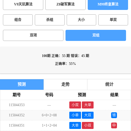
V9天玑算法
Z8破军算法
M99终皇算法
组合
杀组
大小
单双
双项
双组
100期 正确：55 期 错误：45 期
正确率：55%
预测
走势
统计
期号
号码
预测
结果
115044353
---
小双
大单
---
115044352
6+0+2=08
小单
大双
错
115044351
1+1+2=04
大单
小双
中