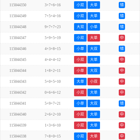
115044350
3+7+6=16
小双
大单
错
115044349
7+5+4=16
小双
大单
错
115044348
9+7+7=23
大双
小单
错
115044347
5+9+5=19
小双
大单
中
115044346
4+3+8=15
小单
大双
错
115044345
4+4+4=12
小双
大单
中
115044344
1+8+2=11
小单
大双
中
115044343
5+0+5=10
大单
小双
中
115044342
0+6+6=12
小双
大单
中
115044341
5+9+7=21
小单
大双
错
115044340
2+6+2=10
小双
大单
中
115044339
1+3+6=10
小双
大单
中
115044338
7+8+0=15
小双
大单
中