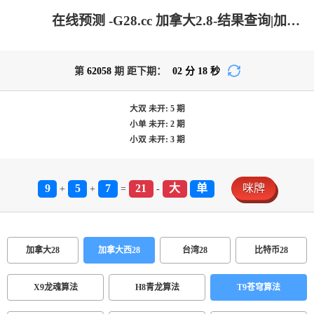
在线预测 -G28.cc 加拿大2.8-结果查询|加拿大2.8在线|加拿大pc2.8预测-在线预测|加拿大2.8在线预测|加拿大在线咪牌_极致火热优质的免费预测网站!
第
62058
期 距下期：
02
分
18
秒
大双
未开:
5
期
小单
未开:
2
期
小双
未开:
3
期
9
5
7
21
大
单
咪牌
+
+
=
-
加拿大28
加拿大西28
台湾28
比特币28
X9龙魂算法
H8青龙算法
T9苍穹算法