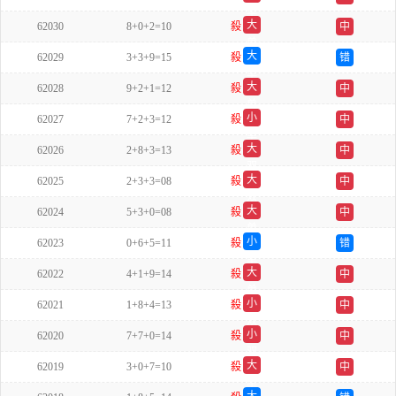
单
大
62030
8+0+2=10
殺
中
单
大
62029
3+3+9=15
殺
错
单
大
62028
9+2+1=12
殺
中
单
小
62027
7+2+3=12
殺
中
单
大
62026
2+8+3=13
殺
中
双
大
62025
2+3+3=08
殺
中
双
大
62024
5+3+0=08
殺
中
单
小
62023
0+6+5=11
殺
错
单
大
62022
4+1+9=14
殺
中
单
小
62021
1+8+4=13
殺
中
双
小
62020
7+7+0=14
殺
中
双
大
62019
3+0+7=10
殺
中
单